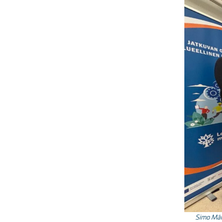
Simo Mäki