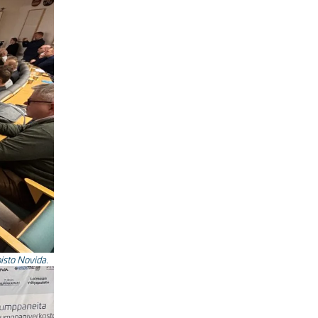
isto Novida.