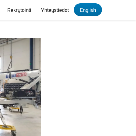
Rekrytointi
Yhteystiedot
English