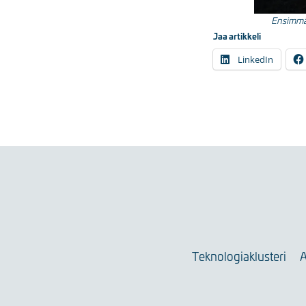
Ensimmäi
Jaa artikkeli
LinkedIn
Teknologiaklusteri
A