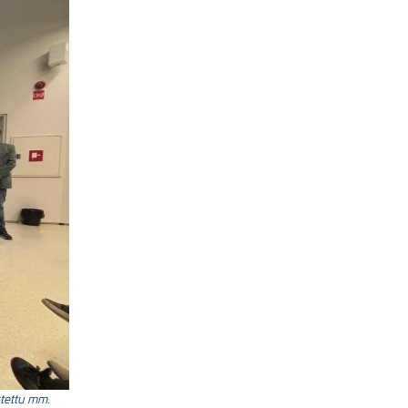
stettu mm.