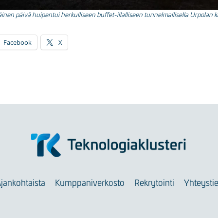
nen päivä huipentui herkulliseen buffet-illalliseen tunnelmallisella Urpolan ka
Facebook
X
jankohtaista
Kumppaniverkosto
Rekrytointi
Yhteysti