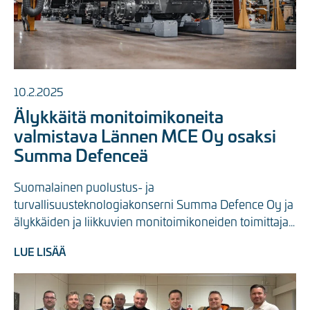
10.2.2025
Älykkäitä monitoimikoneita
valmistava Lännen MCE Oy osaksi
Summa Defenceä
Suomalainen puolustus- ja 
turvallisuusteknologiakonserni Summa Defence Oy ja 
älykkäiden ja liikkuvien monitoimikoneiden toimittaja 
Lännen MCE Oy ...
LUE LISÄÄ