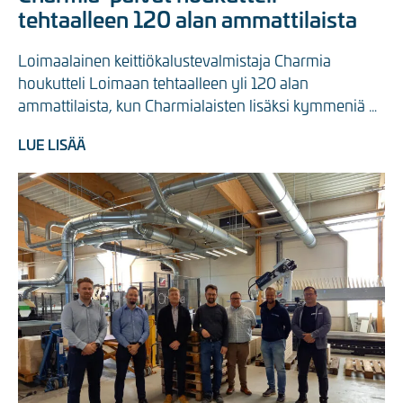
tehtaalleen 120 alan ammattilaista
Loimaalainen keittiökalustevalmistaja Charmia 
houkutteli Loimaan tehtaalleen yli 120 alan 
ammattilaista, kun Charmialaisten lisäksi kymmeniä 
keskeisempiä tavarantoimittajia ...
LUE LISÄÄ