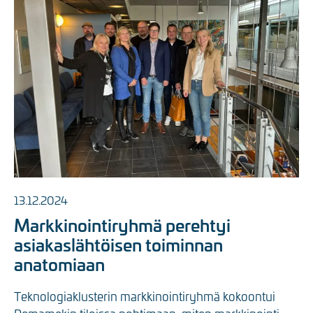
13.12.2024
Markkinointiryhmä perehtyi
asiakaslähtöisen toiminnan
anatomiaan
Teknologiaklusterin markkinointiryhmä kokoontui 