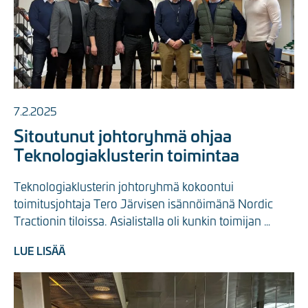
7.2.2025
Sitoutunut johtoryhmä ohjaa
Teknologiaklusterin toimintaa
Teknologiaklusterin johtoryhmä kokoontui 
toimitusjohtaja Tero Järvisen isännöimänä Nordic 
Tractionin tiloissa. Asialistalla oli kunkin toimijan 
kuulumisten ja ...
LUE LISÄÄ