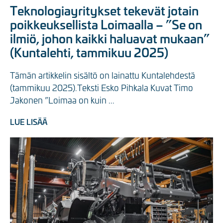
Teknologiayritykset tekevät jotain
poikkeuksellista Loimaalla – ”Se on
ilmiö, johon kaikki haluavat mukaan”
(Kuntalehti, tammikuu 2025)
Tämän artikkelin sisältö on lainattu Kuntalehdestä 
(tammikuu 2025).Teksti Esko Pihkala Kuvat Timo 
Jakonen ”Loimaa on kuin ...
LUE LISÄÄ