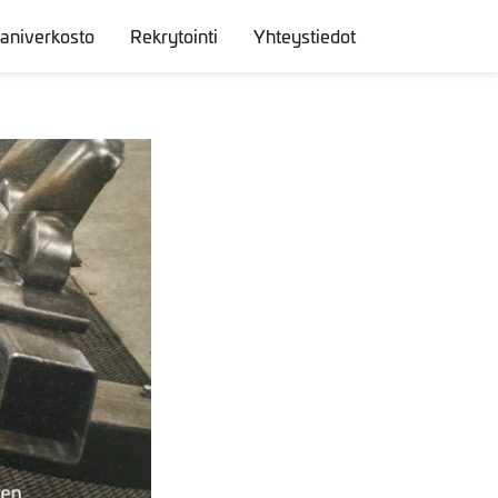
niverkosto
Rekrytointi
Yhteystiedot