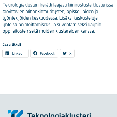
Teknologiaklusteri herätti laajasti kiinnostusta klusterissa
tarvittavien alihankintayritysten, opiskelijoiden ja
työntekijöiden keskuudessa. Lisäksi keskusteluja
yhteistyön aloittamiseksi ja syventämiseksi käytiin
oppilaitosten sekä muiden klustereiden kanssa.
Jaa artikkeli
LinkedIn
Facebook
X