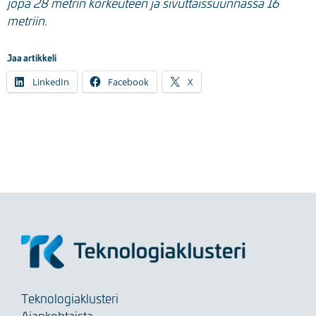
jopa 28 metrin korkeuteen ja sivuttaissuunnassa 16
metriin.
Jaa artikkeli
LinkedIn
Facebook
X
Teknologiaklusteri