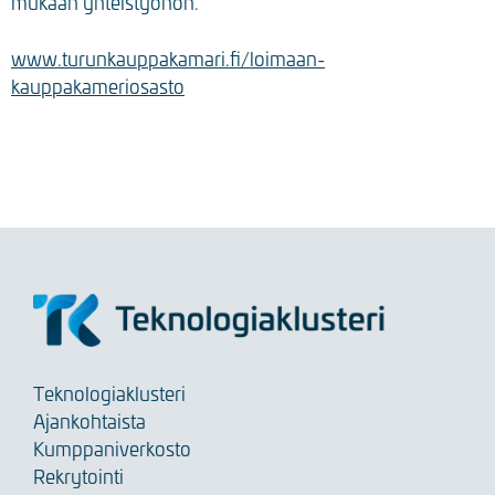
mukaan yhteistyöhön.
www.turunkauppakamari.fi/loimaan-
kauppakameriosasto
Teknologiaklusteri
Ajankohtaista
Kumppaniverkosto
Rekrytointi