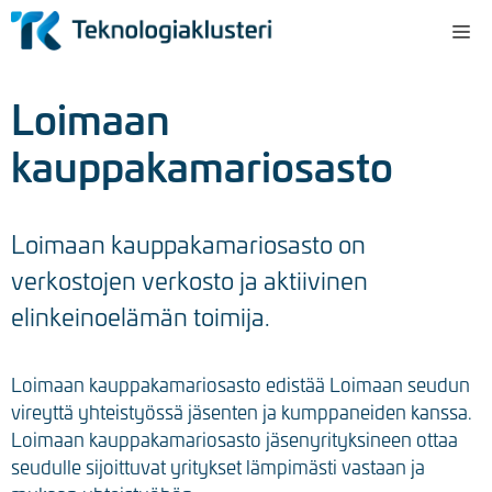
Siirry
Va
sisältöön
Loimaan
kauppakamariosasto
Loimaan kauppakamariosasto on
verkostojen verkosto ja aktiivinen
elinkeinoelämän toimija.
Loimaan kauppakamariosasto edistää Loimaan seudun
vireyttä yhteistyössä jäsenten ja kumppaneiden kanssa.
Loimaan kauppakamariosasto jäsenyrityksineen ottaa
seudulle sijoittuvat yritykset lämpimästi vastaan ja