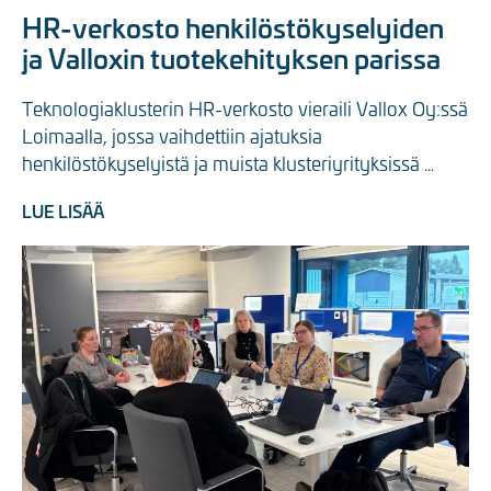
HR-verkosto henkilöstökyselyiden
ja Valloxin tuotekehityksen parissa
Teknologiaklusterin HR-verkosto vieraili Vallox Oy:ssä 
Loimaalla, jossa vaihdettiin ajatuksia 
henkilöstökyselyistä ja muista klusteriyrityksissä 
pinnalla olevista ajankohtaisista ...
LUE LISÄÄ