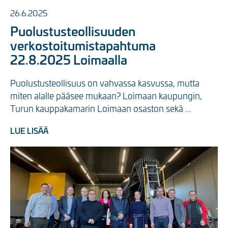
26.6.2025
Puolustusteollisuuden
verkostoitumistapahtuma
22.8.2025 Loimaalla
Puolustusteollisuus on vahvassa kasvussa, mutta 
miten alalle pääsee mukaan? Loimaan kaupungin, 
Turun kauppakamarin Loimaan osaston sekä ...
LUE LISÄÄ