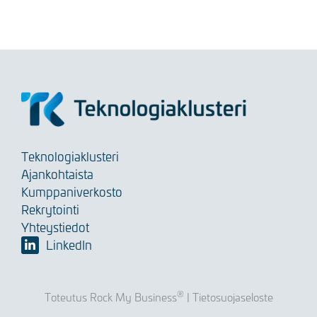
Teknologiaklusteri
Ajankohtaista
Kumppaniverkosto
Rekrytointi
Yhteystiedot
LinkedIn
®
Toteutus Rock My Business
|
Tietosuojaseloste