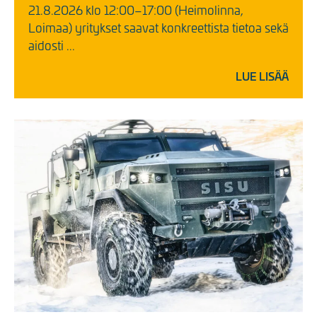
21.8.2026 klo 12:00–17:00 (Heimolinna,
Loimaa) yritykset saavat konkreettista tietoa sekä
aidosti ...
LUE LISÄÄ